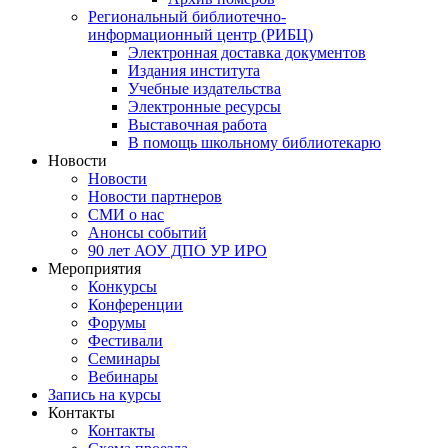
Региональный библиотечно-
информационный центр (РИБЦ)
Электронная доставка документов
Издания института
Учебные издательства
Электронные ресурсы
Выставочная работа
В помощь школьному библиотекарю
Новости
Новости
Новости партнеров
СМИ о нас
Анонсы событий
90 лет АОУ ДПО УР ИРО
Мероприятия
Конкурсы
Конференции
Форумы
Фестивали
Семинары
Вебинары
Запись на курсы
Контакты
Контакты