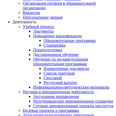
Организация питания в образовательной
организации
Вакансии
Персональные данные
Деятельность
Учебный процесс
Документы
Повышение квалификации
Образовательные программы
Стажировки
Переподготовка
Дистанционное обучение
Обучение по индивидуальным
образовательным программам
Нормативные документы
Список тьюторов
Глоссарий
Ресурсный каталог
Информационно-методические материалы
Научная и инновационная деятельность
Актуальные направления
Республиканские инновационные площадки
Сетевые инновационные проекты института
Целевые проекты и программы
Аттестация педагогических работников