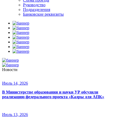
Схема проезда
Руководство
Подразделения
Банковские реквизиты
Новости
Июль 14, 2026
В Министерстве образования и науки УР обсудили
реализацию федерального проекта «Кадры для АПК»
Июль 13, 2026