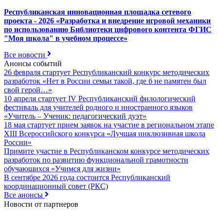
Республиканская инновационная площадка сетевого
проекта - 2026 «Разработка и внедрение игровой механики
по использованию Библиотеки цифрового контента ФГИС
"Моя школа" в учебном процессе»
Все новости
Анонсы событий
26 февраля стартует Республиканский конкурс методических
разработок «Нет в России семьи такой, где б не памятен был
свой герой…»
10 апреля стартует IV Республиканский филологический
фестиваль для учителей родного и иностранного языков
«Учитель – Ученик: педагогический дуэт»
18 мая стартует прием заявок на участие в региональном этапе
XIII Всероссийского конкурса «Лучшая инклюзивная школа
России»
Примите участие в Республиканском конкурсе методических
разработок по развитию функциональной грамотности
обучающихся «Учимся для жизни»
В сентябре 2026 года состоится Республиканский
координационный совет (РКС)
Все анонсы
Новости от партнеров