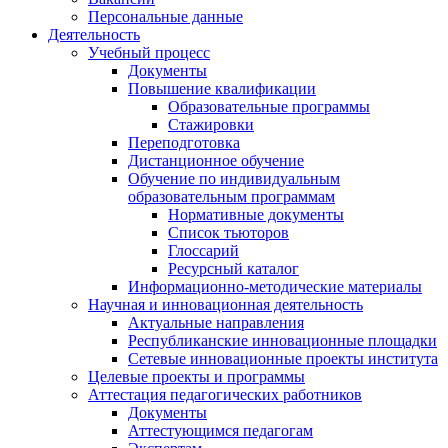
Персональные данные
Деятельность
Учебный процесс
Документы
Повышение квалификации
Образовательные программы
Стажировки
Переподготовка
Дистанционное обучение
Обучение по индивидуальным
образовательным программам
Нормативные документы
Список тьюторов
Глоссарий
Ресурсный каталог
Информационно-методические материалы
Научная и инновационная деятельность
Актуальные направления
Республиканские инновационные площадки
Сетевые инновационные проекты института
Целевые проекты и программы
Аттестация педагогических работников
Документы
Аттестующимся педагогам