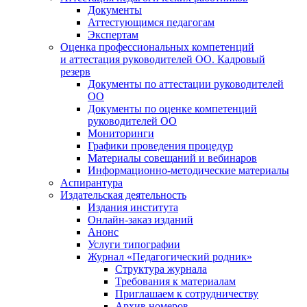
Документы
Аттестующимся педагогам
Экспертам
Оценка профессиональных компетенций
и аттестация руководителей ОО. Кадровый
резерв
Документы по аттестации руководителей
ОО
Документы по оценке компетенций
руководителей ОО
Мониторинги
Графики проведения процедур
Материалы совещаний и вебинаров
Информационно-методические материалы
Аспирантура
Издательская деятельность
Издания института
Онлайн-заказ изданий
Анонс
Услуги типографии
Журнал «Педагогический родник»
Структура журнала
Требования к материалам
Приглашаем к сотрудничеству
Архив номеров