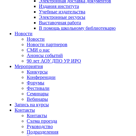
Электронная доставка документов
Издания института
Учебные издательства
Электронные ресурсы
Выставочная работа
В помощь школьному библиотекарю
Новости
Новости
Новости партнеров
СМИ о нас
Анонсы событий
90 лет АОУ ДПО УР ИРО
Мероприятия
Конкурсы
Конференции
Форумы
Фестивали
Семинары
Вебинары
Запись на курсы
Контакты
Контакты
Схема проезда
Руководство
Подразделения