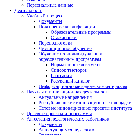
Персональные данные
Деятельность
Учебный процесс
Документы
Повышение квалификации
Образовательные программы
Стажировки
Переподготовка
Дистанционное обучение
Обучение по индивидуальным
образовательным программам
Нормативные документы
Список тьюторов
Глоссарий
Ресурсный каталог
Информационно-методические материалы
Научная и инновационная деятельность
Актуальные направления
Республиканские инновационные площадки
Сетевые инновационные проекты института
Целевые проекты и программы
Аттестация педагогических работников
Документы
Аттестующимся педагогам