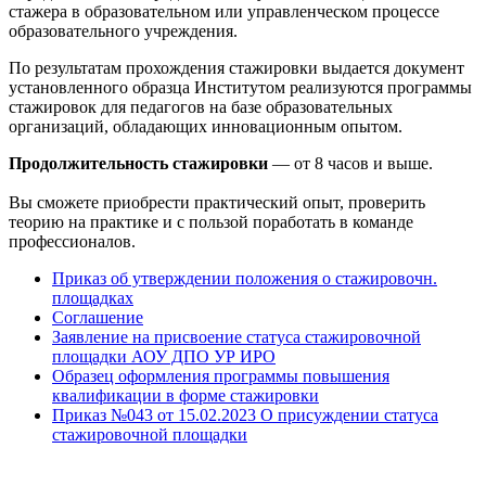
стажера в образовательном или управленческом процессе
образовательного учреждения.
По результатам прохождения стажировки выдается документ
установленного образца Институтом реализуются программы
стажировок для педагогов на базе образовательных
организаций, обладающих инновационным опытом.
Продолжительность стажировки
— от 8 часов и выше.
Вы сможете приобрести практический опыт, проверить
теорию на практике и с пользой поработать в команде
профессионалов.
Приказ об утверждении положения о стажировочн.
площадках
Соглашение
Заявление на присвоение статуса стажировочной
площадки АОУ ДПО УР ИРО
Образец оформления программы повышения
квалификации в форме стажировки
Приказ №043 от 15.02.2023 О присуждении статуса
стажировочной площадки