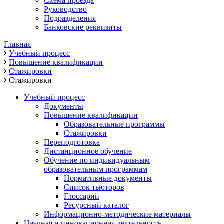
Схема проезда
Руководство
Подразделения
Банковские реквизиты
Главная
Учебный процесс
Повышение квалификации
Стажировки
Стажировки
Учебный процесс
Документы
Повышение квалификации
Образовательные программы
Стажировки
Переподготовка
Дистанционное обучение
Обучение по индивидуальным
образовательным программам
Нормативные документы
Список тьюторов
Глоссарий
Ресурсный каталог
Информационно-методические материалы
Научная и инновационная деятельность