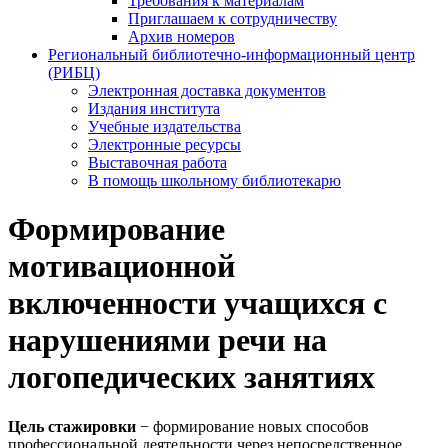
Требования к материалам
Приглашаем к сотрудничеству
Архив номеров
Региональный библиотечно-информационный центр
(РИБЦ)
Электронная доставка документов
Издания института
Учебные издательства
Электронные ресурсы
Выставочная работа
В помощь школьному библиотекарю
Формирование
мотивационной
включенности учащихся с
нарушениями речи на
логопедических занятиях
Цель стажировки
− формирование новых способов
профессиональной деятельности через непосредственное