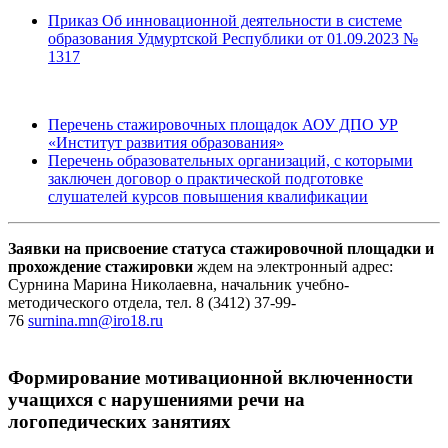
Приказ Об инновационной деятельности в системе
образования Удмуртской Республики от 01.09.2023 №
1317
Перечень стажировочных площадок АОУ ДПО УР
«Институт развития образования»
Перечень образовательных организаций, с которыми
заключен договор о практической подготовке
слушателей курсов повышения квалификации
Заявки на присвоение статуса стажировочной площадки и
прохождение стажировки
ждем на электронный адрес:
Сурнина Марина Николаевна, начальник учебно-
методического отдела, тел. 8 (3412) 37-99-
76
surnina.mn@iro18.ru
Формирование мотивационной включенности
учащихся с нарушениями речи на
логопедических занятиях