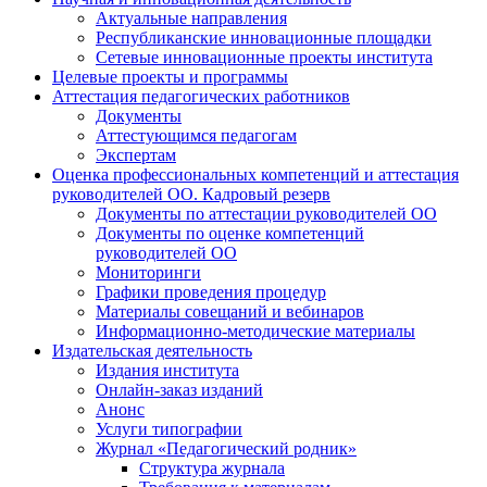
Актуальные направления
Республиканские инновационные площадки
Сетевые инновационные проекты института
Целевые проекты и программы
Аттестация педагогических работников
Документы
Аттестующимся педагогам
Экспертам
Оценка профессиональных компетенций и аттестация
руководителей ОО. Кадровый резерв
Документы по аттестации руководителей ОО
Документы по оценке компетенций
руководителей ОО
Мониторинги
Графики проведения процедур
Материалы совещаний и вебинаров
Информационно-методические материалы
Издательская деятельность
Издания института
Онлайн-заказ изданий
Анонс
Услуги типографии
Журнал «Педагогический родник»
Структура журнала