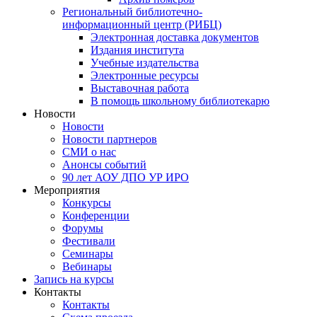
Региональный библиотечно-
информационный центр (РИБЦ)
Электронная доставка документов
Издания института
Учебные издательства
Электронные ресурсы
Выставочная работа
В помощь школьному библиотекарю
Новости
Новости
Новости партнеров
СМИ о нас
Анонсы событий
90 лет АОУ ДПО УР ИРО
Мероприятия
Конкурсы
Конференции
Форумы
Фестивали
Семинары
Вебинары
Запись на курсы
Контакты
Контакты