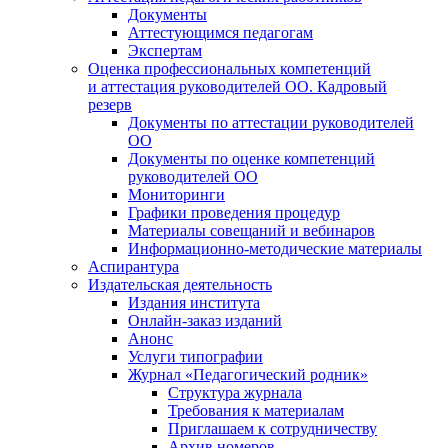
Документы
Аттестующимся педагогам
Экспертам
Оценка профессиональных компетенций
и аттестация руководителей ОО. Кадровый
резерв
Документы по аттестации руководителей
ОО
Документы по оценке компетенций
руководителей ОО
Мониторинги
Графики проведения процедур
Материалы совещаний и вебинаров
Информационно-методические материалы
Аспирантура
Издательская деятельность
Издания института
Онлайн-заказ изданий
Анонс
Услуги типографии
Журнал «Педагогический родник»
Структура журнала
Требования к материалам
Приглашаем к сотрудничеству
Архив номеров