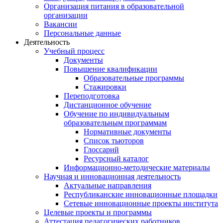
Организация питания в образовательной
организации
Вакансии
Персональные данные
Деятельность
Учебный процесс
Документы
Повышение квалификации
Образовательные программы
Стажировки
Переподготовка
Дистанционное обучение
Обучение по индивидуальным
образовательным программам
Нормативные документы
Список тьюторов
Глоссарий
Ресурсный каталог
Информационно-методические материалы
Научная и инновационная деятельность
Актуальные направления
Республиканские инновационные площадки
Сетевые инновационные проекты института
Целевые проекты и программы
Аттестация педагогических работников