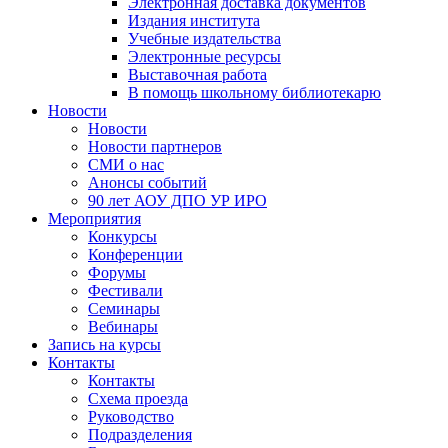
Электронная доставка документов
Издания института
Учебные издательства
Электронные ресурсы
Выставочная работа
В помощь школьному библиотекарю
Новости
Новости
Новости партнеров
СМИ о нас
Анонсы событий
90 лет АОУ ДПО УР ИРО
Мероприятия
Конкурсы
Конференции
Форумы
Фестивали
Семинары
Вебинары
Запись на курсы
Контакты
Контакты
Схема проезда
Руководство
Подразделения