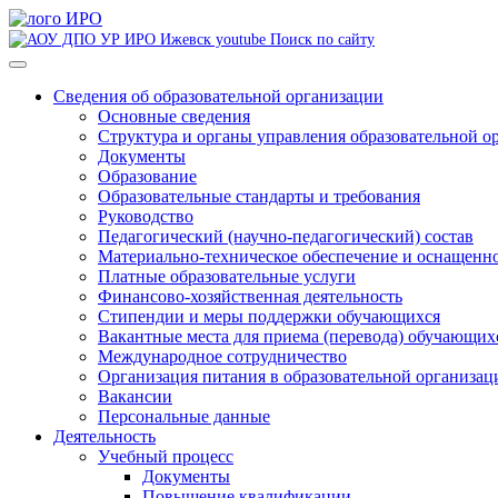
Поиск по сайту
Сведения об образовательной организации
Основные сведения
Структура и органы управления образовательной о
Документы
Образование
Образовательные стандарты и требования
Руководство
Педагогический (научно-педагогический) состав
Материально-техническое обеспечение и оснащеннос
Платные образовательные услуги
Финансово-хозяйственная деятельность
Стипендии и меры поддержки обучающихся
Вакантные места для приема (перевода) обучающих
Международное сотрудничество
Организация питания в образовательной организац
Вакансии
Персональные данные
Деятельность
Учебный процесс
Документы
Повышение квалификации