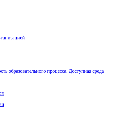
рганизацией
ть образовательного процесса. Доступная среда
ся
ии