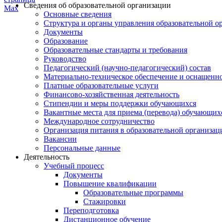
Сведения об образовательной организации
Основные сведения
Структура и органы управления образовательной о
Документы
Образование
Образовательные стандарты и требования
Руководство
Педагогический (научно-педагогический) состав
Материально-техническое обеспечение и оснащеннос
Платные образовательные услуги
Финансово-хозяйственная деятельность
Стипендии и меры поддержки обучающихся
Вакантные места для приема (перевода) обучающих
Международное сотрудничество
Организация питания в образовательной организац
Вакансии
Персональные данные
Деятельность
Учебный процесс
Документы
Повышение квалификации
Образовательные программы
Стажировки
Переподготовка
Дистанционное обучение