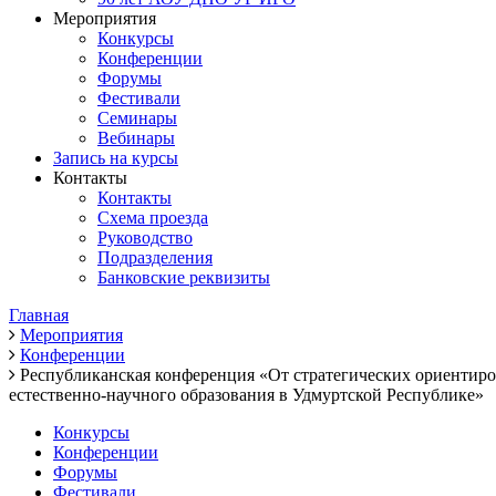
Мероприятия
Конкурсы
Конференции
Форумы
Фестивали
Семинары
Вебинары
Запись на курсы
Контакты
Контакты
Схема проезда
Руководство
Подразделения
Банковские реквизиты
Главная
Мероприятия
Конференции
Республиканская конференция «От стратегических ориентир
естественно-научного образования в Удмуртской Республике»
Конкурсы
Конференции
Форумы
Фестивали