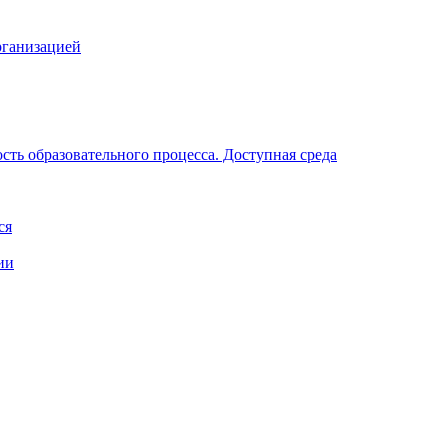
рганизацией
ть образовательного процесса. Доступная среда
ся
ии