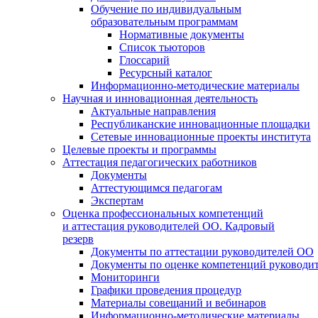
Обучение по индивидуальным
образовательным программам
Нормативные документы
Список тьюторов
Глоссарий
Ресурсный каталог
Информационно-методические материалы
Научная и инновационная деятельность
Актуальные направления
Республиканские инновационные площадки
Сетевые инновационные проекты института
Целевые проекты и программы
Аттестация педагогических работников
Документы
Аттестующимся педагогам
Экспертам
Оценка профессиональных компетенций
и аттестация руководителей ОО. Кадровый
резерв
Документы по аттестации руководителей ОО
Документы по оценке компетенций руководи
Мониторинги
Графики проведения процедур
Материалы совещаний и вебинаров
Информационно-методические материалы