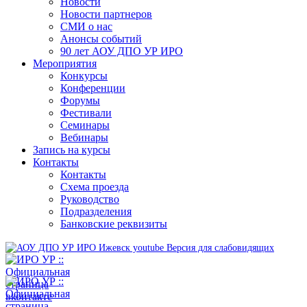
Новости
Новости партнеров
СМИ о нас
Анонсы событий
90 лет АОУ ДПО УР ИРО
Мероприятия
Конкурсы
Конференции
Форумы
Фестивали
Семинары
Вебинары
Запись на курсы
Контакты
Контакты
Схема проезда
Руководство
Подразделения
Банковские реквизиты
Версия для слабовидящих