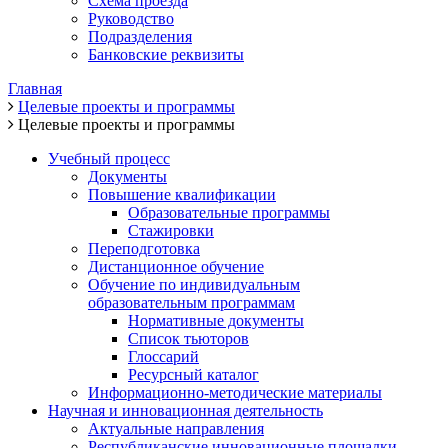
Схема проезда
Руководство
Подразделения
Банковские реквизиты
Главная
Целевые проекты и программы
Целевые проекты и программы
Учебный процесс
Документы
Повышение квалификации
Образовательные программы
Стажировки
Переподготовка
Дистанционное обучение
Обучение по индивидуальным
образовательным программам
Нормативные документы
Список тьюторов
Глоссарий
Ресурсный каталог
Информационно-методические материалы
Научная и инновационная деятельность
Актуальные направления
Республиканские инновационные площадки