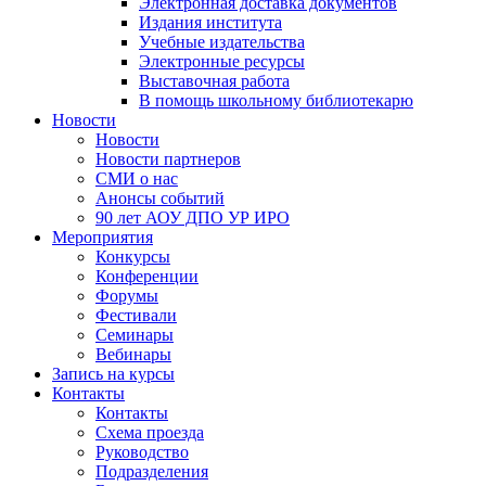
Электронная доставка документов
Издания института
Учебные издательства
Электронные ресурсы
Выставочная работа
В помощь школьному библиотекарю
Новости
Новости
Новости партнеров
СМИ о нас
Анонсы событий
90 лет АОУ ДПО УР ИРО
Мероприятия
Конкурсы
Конференции
Форумы
Фестивали
Семинары
Вебинары
Запись на курсы
Контакты
Контакты
Схема проезда
Руководство
Подразделения