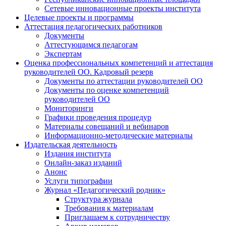
Сетевые инновационные проекты института
Целевые проекты и программы
Аттестация педагогических работников
Документы
Аттестующимся педагогам
Экспертам
Оценка профессиональных компетенций и аттестация
руководителей ОО. Кадровый резерв
Документы по аттестации руководителей ОО
Документы по оценке компетенций
руководителей ОО
Мониторинги
Графики проведения процедур
Материалы совещаний и вебинаров
Информационно-методические материалы
Издательская деятельность
Издания института
Онлайн-заказ изданий
Анонс
Услуги типографии
Журнал «Педагогический родник»
Структура журнала
Требования к материалам
Приглашаем к сотрудничеству