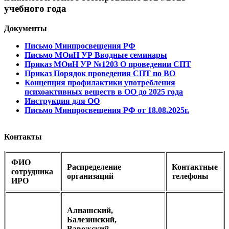
учебного года
Документы
Письмо Минпросвещения РФ
Письмо МОиН УР Вводные семинары
Приказ МОиН УР №1203
О проведении СПТ
Приказ Порядок проведения СПТ по ВО
Концепция профилактики употребления
психоактивных веществ в ОО до 2025 года
Инструкция для ОО
Письмо Минпросвещения РФ от 18.08.2025г.
Контакты
ФИО
Распределение
Контактные
сотрудника
организаций
телефоны
ИРО
Алнашский,
Балезинский,
Вавожский,