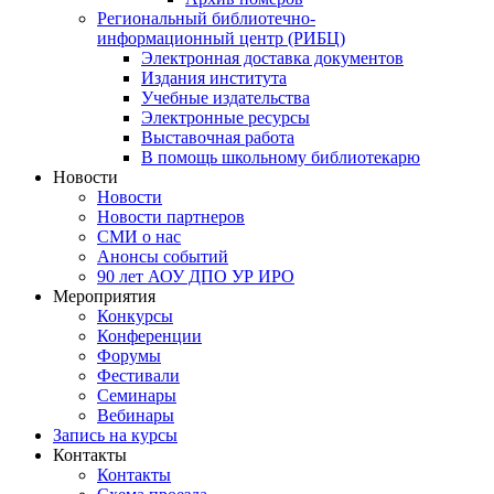
Региональный библиотечно-
информационный центр (РИБЦ)
Электронная доставка документов
Издания института
Учебные издательства
Электронные ресурсы
Выставочная работа
В помощь школьному библиотекарю
Новости
Новости
Новости партнеров
СМИ о нас
Анонсы событий
90 лет АОУ ДПО УР ИРО
Мероприятия
Конкурсы
Конференции
Форумы
Фестивали
Семинары
Вебинары
Запись на курсы
Контакты
Контакты