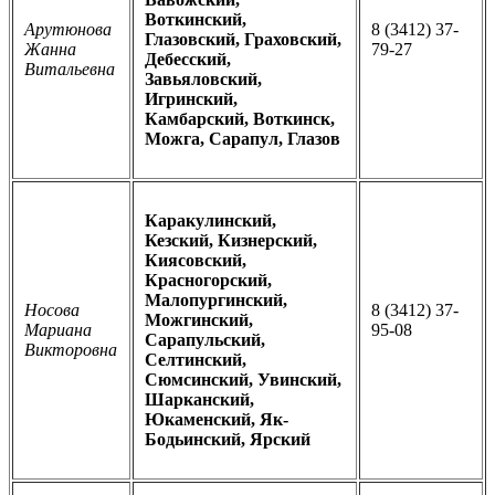
Воткинский,
Арутюнова
8 (3412) 37-
Глазовский, Граховский,
Жанна
79-27
Дебесский,
Витальевна
Завьяловский,
Игринский,
Камбарский, Воткинск,
Можга, Сарапул, Глазов
Каракулинский,
Кезский, Кизнерский,
Киясовский,
Красногорский,
Малопургинский,
Носова
8 (3412) 37-
Можгинский,
Мариана
95-08
Сарапульский,
Викторовна
Селтинский,
Сюмсинский, Увинский,
Шарканский,
Юкаменский, Як-
Бодьинский, Ярский