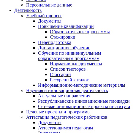
Персональные данные
Деятельность
Учебный процесс
Документы
Повышение квалификации
Образовательные программы
Стажировки
Переподготовка
Дистанционное обучение
Обучение по индивидуальным
образовательным программам
Нормативные документы
Список тьюторов
Глоссарий
Ресурсный каталог
Информационно-методические материалы
Научная и инновационная деятельность
Актуальные направления
Республиканские инновационные площадки
Сетевые инновационные проекты института
Целевые проекты и программы
Аттестация педагогических работников
Документы
Аттестующимся педагогам