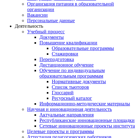
Организация питания в образовательной
организации
Вакансии
Персональные данные
Деятельность
Учебный процесс
Документы
Повышение квалификации
Образовательные программы
Стажировки
Переподготовка
Дистанционное обучение
Обучение по индивидуальным
образовательным программам
Нормативные документы
Список тьюторов
Глоссарий
Ресурсный каталог
Информационно-методические материалы
Научная и инновационная деятельность
Актуальные направления
Республиканские инновационные площадки
Сетевые инновационные проекты института
Целевые проекты и программы
Аттестация педагогических работников