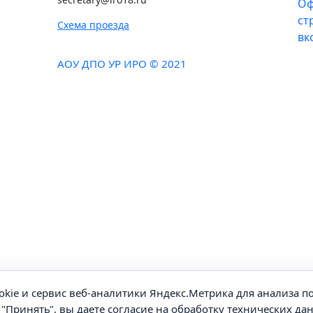
Схема проезда
АОУ ДПО УР ИРО © 2021
okie и сервис веб-аналитики Яндекс.Метрика для анализа 
"Принять", вы даете согласие на обработку технических да