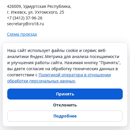
426009, Удмуртская Республика,
г. Ижевск, ул. Ухтомского, 25
+7 (3412) 37-96-26
secretary@iro18.ru
Схема проезда
Наш сайт использует файлы cookie и сервис веб-
СОЦИАЛЬНЫЕ СЕТИ
аналитики Яндекс.Метрика для анализа посещаемости
и улучшения работы сайта. Нажимая кнопку "Принять",
вы даете согласие на обработку технических данных в
соответствии с
Политикой оператора в отношении
АОУ ДПО УР ИРО © 2021
обработки персональных данных
.
Принять
Отклонить
Подробнее