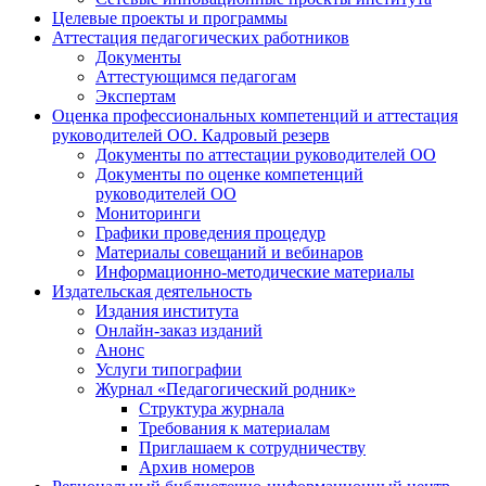
Целевые проекты и программы
Аттестация педагогических работников
Документы
Аттестующимся педагогам
Экспертам
Оценка профессиональных компетенций и аттестация
руководителей ОО. Кадровый резерв
Документы по аттестации руководителей ОО
Документы по оценке компетенций
руководителей ОО
Мониторинги
Графики проведения процедур
Материалы совещаний и вебинаров
Информационно-методические материалы
Издательская деятельность
Издания института
Онлайн-заказ изданий
Анонс
Услуги типографии
Журнал «Педагогический родник»
Структура журнала
Требования к материалам
Приглашаем к сотрудничеству
Архив номеров