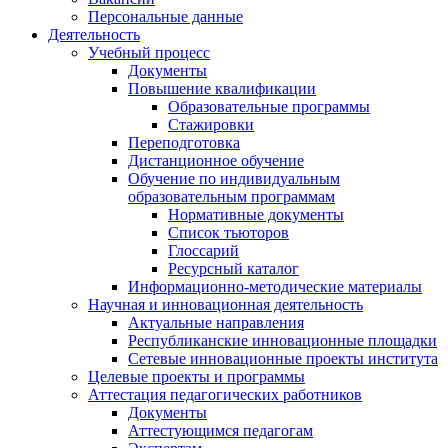
Персональные данные
Деятельность
Учебный процесс
Документы
Повышение квалификации
Образовательные программы
Стажировки
Переподготовка
Дистанционное обучение
Обучение по индивидуальным
образовательным программам
Нормативные документы
Список тьюторов
Глоссарий
Ресурсный каталог
Информационно-методические материалы
Научная и инновационная деятельность
Актуальные направления
Республиканские инновационные площадки
Сетевые инновационные проекты института
Целевые проекты и программы
Аттестация педагогических работников
Документы
Аттестующимся педагогам