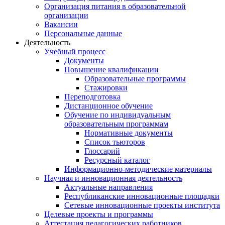
Организация питания в образовательной
организации
Вакансии
Персональные данные
Деятельность
Учебный процесс
Документы
Повышение квалификации
Образовательные программы
Стажировки
Переподготовка
Дистанционное обучение
Обучение по индивидуальным
образовательным программам
Нормативные документы
Список тьюторов
Глоссарий
Ресурсный каталог
Информационно-методические материалы
Научная и инновационная деятельность
Актуальные направления
Республиканские инновационные площадки
Сетевые инновационные проекты института
Целевые проекты и программы
Аттестация педагогических работников