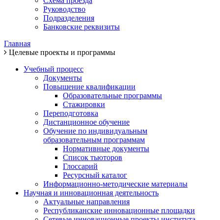
Схема проезда
Руководство
Подразделения
Банковские реквизиты
Главная
Целевые проекты и программы
Учебный процесс
Документы
Повышение квалификации
Образовательные программы
Стажировки
Переподготовка
Дистанционное обучение
Обучение по индивидуальным
образовательным программам
Нормативные документы
Список тьюторов
Глоссарий
Ресурсный каталог
Информационно-методические материалы
Научная и инновационная деятельность
Актуальные направления
Республиканские инновационные площадки
Сетевые инновационные проекты института