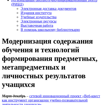
Региональный библиотечно-информационный центр
(РИБЦ)
Электронная доставка документов
Издания института
Учебные издательства
Электронные ресурсы
Выставочная работа
В помощь школьному библиотекарю
Модернизация содержания
обучения и технологий
формирования предметных,
метапредметных и
личностных результатов
учащихся
Март-декабрь
–
сетевой инновационный проект «Веб-квест
как инструмент организации учебно-познавательной
деятельности учащихся»