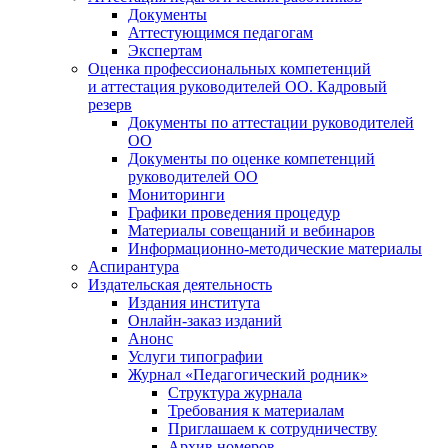
Документы
Аттестующимся педагогам
Экспертам
Оценка профессиональных компетенций
и аттестация руководителей ОО. Кадровый
резерв
Документы по аттестации руководителей
ОО
Документы по оценке компетенций
руководителей ОО
Мониторинги
Графики проведения процедур
Материалы совещаний и вебинаров
Информационно-методические материалы
Аспирантура
Издательская деятельность
Издания института
Онлайн-заказ изданий
Анонс
Услуги типографии
Журнал «Педагогический родник»
Структура журнала
Требования к материалам
Приглашаем к сотрудничеству
Архив номеров