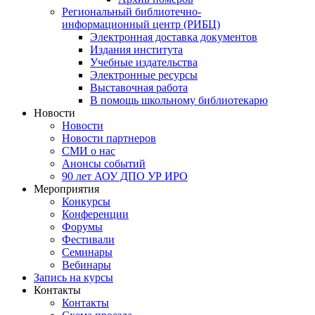
Региональный библиотечно-
информационный центр (РИБЦ)
Электронная доставка документов
Издания института
Учебные издательства
Электронные ресурсы
Выставочная работа
В помощь школьному библиотекарю
Новости
Новости
Новости партнеров
СМИ о нас
Анонсы событий
90 лет АОУ ДПО УР ИРО
Мероприятия
Конкурсы
Конференции
Форумы
Фестивали
Семинары
Вебинары
Запись на курсы
Контакты
Контакты