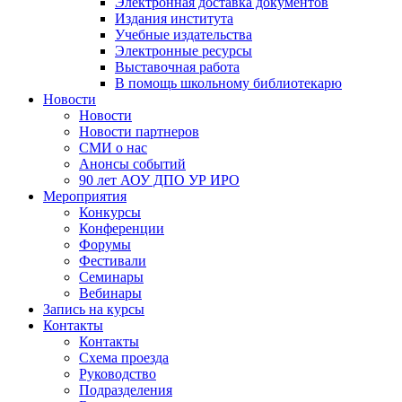
Электронная доставка документов
Издания института
Учебные издательства
Электронные ресурсы
Выставочная работа
В помощь школьному библиотекарю
Новости
Новости
Новости партнеров
СМИ о нас
Анонсы событий
90 лет АОУ ДПО УР ИРО
Мероприятия
Конкурсы
Конференции
Форумы
Фестивали
Семинары
Вебинары
Запись на курсы
Контакты
Контакты
Схема проезда
Руководство
Подразделения