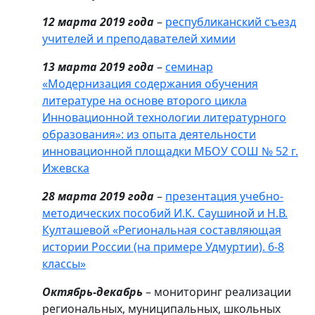
12 марта 2019 года
–
республиканский съезд
учителей и преподавателей химии
13 марта 2019 года
–
семинар
«Модернизация содержания обучения
литературе на основе второго цикла
Инновационной технологии литературного
образования»: из опыта деятельности
инновационной площадки МБОУ СОШ № 52 г.
Ижевска
28 марта 2019 года
–
презентация учебно-
методических пособий И.К. Саушиной и Н.В.
Култашевой «Региональная составляющая
истории России (на примере Удмуртии). 6-8
классы»
Октябрь-декабрь
– мониторинг реализации
региональных, муниципальных, школьных