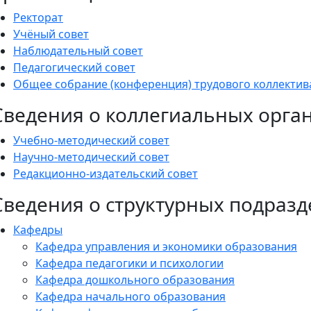
Ректорат
Учёный совет
Наблюдательный совет
Педагогический совет
Общее собрание (конференция) трудового коллектив
Сведения о коллегиальных орга
Учебно-методический совет
Научно-методический совет
Редакционно-издательский совет
Сведения о структурных подраз
Кафедры
Кафедра управления и экономики образования
Кафедра педагогики и психологии
Кафедра дошкольного образования
Кафедра начального образования