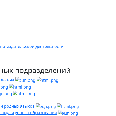
но-издательской деятельности
рных подразделений
зования
и родных языков
нокультурного образования