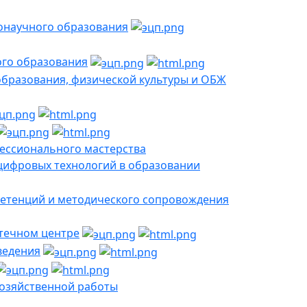
онаучного образования
ого образования
образования, физической культуры и ОБЖ
ессионального мастерства
цифровых технологий в образовании
етенций и методического сопровождения
течном центре
ведения
хозяйственной работы