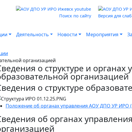
Поиск по сайту
Версия для сла
ции
Деятельность
Новости
Мероприятия
З
ции
вательной организацией
Сведения о структуре и органах
образовательной организацией
Сведения о структуре образова
Положение об органах управления АОУ ДПО УР ИРО (
Сведения об органах управлени
организацией