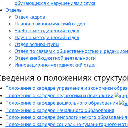
обучающихся с нарушениями слуха
Отделы
Отдел кадров
Планово-экономический отдел
Учебно-методический отдел
Научно-методический отдел
Отдел аспирантуры
Отдел по связям с общественностью и редакцион
Отдел внебюджетной деятельности
Инновационно-методический отдел
Сведения о положениях структу
Положение о кафедре управления и экономики обра
Положение о кафедре педагогики и психологии
Положение о кафедре дошкольного образования
Положение о кафедре начального образования
Положение о кафедре филологического образования 
Положение о кафедре социально-гуманитарного и эт