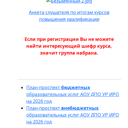
Анкета слушателя по итогам курсов
повышения квалификации
Если при регистрации Вы не можете
найти интересующий шифр курса,
значит группа набрана.
План-проспект
бюджетных
образовательных услуг АОУ ДПО УР ИРО
на 2026 год
План-проспект
внебюджетных
образовательных услуг АОУ ДПО УР ИРО
на 2026 год