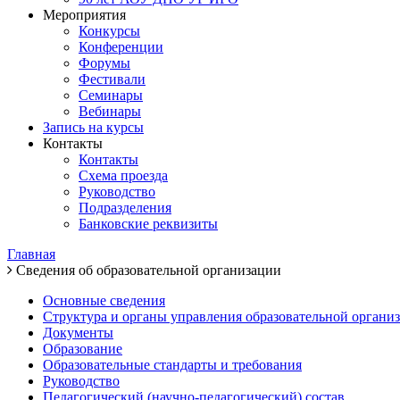
Мероприятия
Конкурсы
Конференции
Форумы
Фестивали
Семинары
Вебинары
Запись на курсы
Контакты
Контакты
Схема проезда
Руководство
Подразделения
Банковские реквизиты
Главная
Сведения об образовательной организации
Основные сведения
Структура и органы управления образовательной органи
Документы
Образование
Образовательные стандарты и требования
Руководство
Педагогический (научно-педагогический) состав