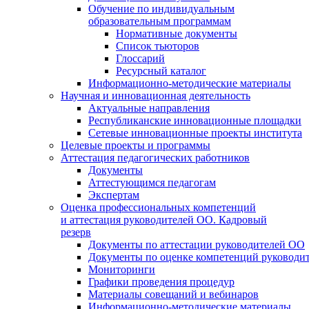
Обучение по индивидуальным
образовательным программам
Нормативные документы
Список тьюторов
Глоссарий
Ресурсный каталог
Информационно-методические материалы
Научная и инновационная деятельность
Актуальные направления
Республиканские инновационные площадки
Сетевые инновационные проекты института
Целевые проекты и программы
Аттестация педагогических работников
Документы
Аттестующимся педагогам
Экспертам
Оценка профессиональных компетенций
и аттестация руководителей ОО. Кадровый
резерв
Документы по аттестации руководителей ОО
Документы по оценке компетенций руководи
Мониторинги
Графики проведения процедур
Материалы совещаний и вебинаров
Информационно-методические материалы