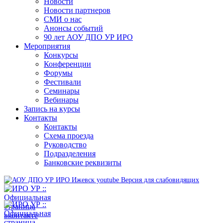
Новости
Новости партнеров
СМИ о нас
Анонсы событий
90 лет АОУ ДПО УР ИРО
Мероприятия
Конкурсы
Конференции
Форумы
Фестивали
Семинары
Вебинары
Запись на курсы
Контакты
Контакты
Схема проезда
Руководство
Подразделения
Банковские реквизиты
Версия для слабовидящих