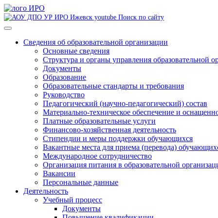
Поиск по сайту
Сведения об образовательной организации
Основные сведения
Структура и органы управления образовательной о
Документы
Образование
Образовательные стандарты и требования
Руководство
Педагогический (научно-педагогический) состав
Материально-техническое обеспечение и оснащеннос
Платные образовательные услуги
Финансово-хозяйственная деятельность
Стипендии и меры поддержки обучающихся
Вакантные места для приема (перевода) обучающих
Международное сотрудничество
Организация питания в образовательной организац
Вакансии
Персональные данные
Деятельность
Учебный процесс
Документы
Повышение квалификации