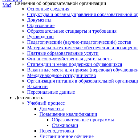
Сведения об образовательной организации
Основные сведения
Структура и органы управления образовательной о
Документы
Образование
Образовательные стандарты и требования
Руководство
Педагогический (научно-педагогический) состав
Материально-техническое обеспечение и оснащеннос
Платные образовательные услуги
Финансово-хозяйственная деятельность
Стипендии и меры поддержки обучающихся
Вакантные места для приема (перевода) обучающих
Международное сотрудничество
Организация питания в образовательной организац
Вакансии
Персональные данные
Деятельность
Учебный процесс
Документы
Повышение квалификации
Образовательные программы
Стажировки
Переподготовка
Дистанционное обучение