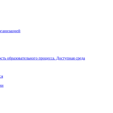
рганизацией
ть образовательного процесса. Доступная среда
ся
ии