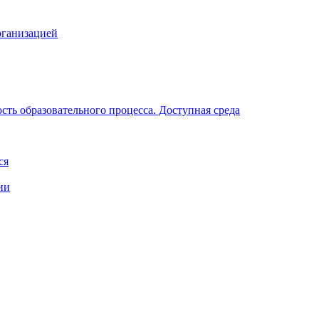
рганизацией
ть образовательного процесса. Доступная среда
ся
ии