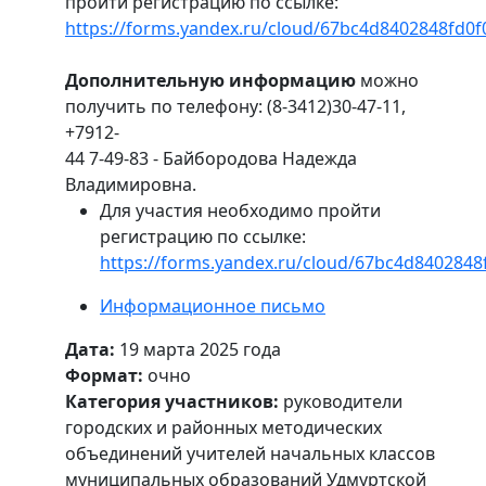
пройти регистрацию по ссылке:
https://forms.yandex.ru/cloud/67bc4d8402848fd0f
Дополнительную информацию
можно
получить по телефону: (8-3412)30-47-11,
+7912-
44 7-49-83 - Байбородова Надежда
Владимировна.
Для участия необходимо пройти
регистрацию по ссылке:
https://forms.yandex.ru/cloud/67bc4d8402848
Информационное письмо
Дата:
19 марта 2025 года
Формат:
очно
Категория участников:
руководители
городских и районных методических
объединений учителей начальных классов
муниципальных образований Удмуртской