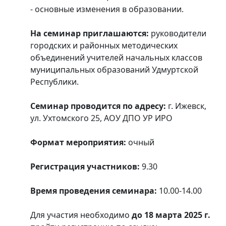
- основные изменения в образовании.
На семинар приглашаются:
руководители
городских и районных методических
объединений учителей начальных классов
муниципальных образований Удмуртской
Республики.
Семинар проводится по адресу:
г. Ижевск,
ул. Ухтомского 25, АОУ ДПО УР ИРО
Формат мероприятия:
очный
Регистрация участников:
9.30
Время проведения семинара:
10.00-14.00
Для участия необходимо
до 18 марта 2025 г.