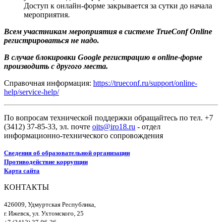
Доступ к онлайн-форме закрывается за сутки до начала
мероприятия.
Всем участникам мероприятия в системе TrueConf Online
регистрироваться не надо.
В случае блокировки Google регистрацию в online-форме
производить с другого места.
Справочная информация:
https://trueconf.ru/support/online-
help/service-help/
По вопросам технической поддержки обращайтесь по тел. +7
(3412) 37-85-33, эл. почте
oits@iro18.ru
- отдел
информационно-технического сопровождения
Сведения об образовательной организации
Противодействие коррупции
Карта сайта
КОНТАКТЫ
426009, Удмуртская Республика,
г. Ижевск, ул. Ухтомского, 25