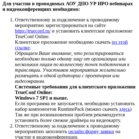
Для участия в проводимых АОУ ДПО УР ИРО вебинарах
и видеоконференциях необходимо:
Ответственному за подключение к проводимому
мероприятию зарегистрироваться на сайте
https://trueconf.ru/
и установить клиентское приложение
TrueConf Online.
Клиентское приложение необходимо скачать
по этой
ссылке
.
Обращаем Ваше внимание, что регистрироваться
необходимо только одному лицу от организации или
нескольким лицам по количеству точек подключения к
трансляции. Участников мероприятия желательно
размещать в одной аудитории с проектором или
видеоэкраном.
Системные требования для клиентского приложения
TrueConf Online:
Windows 7 SP1 и выше.
Если программа не запускается, необходимо установить
набор компонентов RuntimePack (можно скачать
здесь
)
Так же при возникновении проблем рекомендуется
установить более свежие драйвера на видеокарту.
Ответственному за подключение к проводимому
мероприятию заполнить
онлайн-форму заявки
на
участие в видеоконференции.