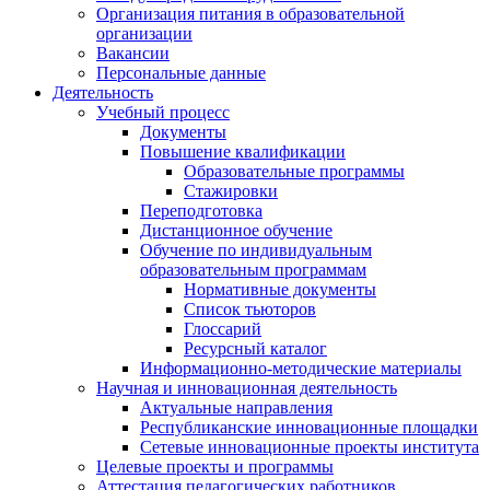
Организация питания в образовательной
организации
Вакансии
Персональные данные
Деятельность
Учебный процесс
Документы
Повышение квалификации
Образовательные программы
Стажировки
Переподготовка
Дистанционное обучение
Обучение по индивидуальным
образовательным программам
Нормативные документы
Список тьюторов
Глоссарий
Ресурсный каталог
Информационно-методические материалы
Научная и инновационная деятельность
Актуальные направления
Республиканские инновационные площадки
Сетевые инновационные проекты института
Целевые проекты и программы
Аттестация педагогических работников