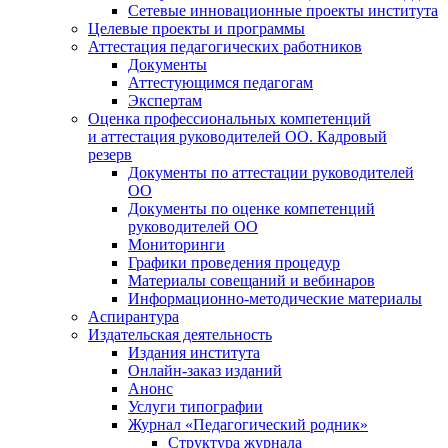
Сетевые инновационные проекты института
Целевые проекты и программы
Аттестация педагогических работников
Документы
Аттестующимся педагогам
Экспертам
Оценка профессиональных компетенций
и аттестация руководителей ОО. Кадровый
резерв
Документы по аттестации руководителей
ОО
Документы по оценке компетенций
руководителей ОО
Мониторинги
Графики проведения процедур
Материалы совещаний и вебинаров
Информационно-методические материалы
Аспирантура
Издательская деятельность
Издания института
Онлайн-заказ изданий
Анонс
Услуги типографии
Журнал «Педагогический родник»
Структура журнала