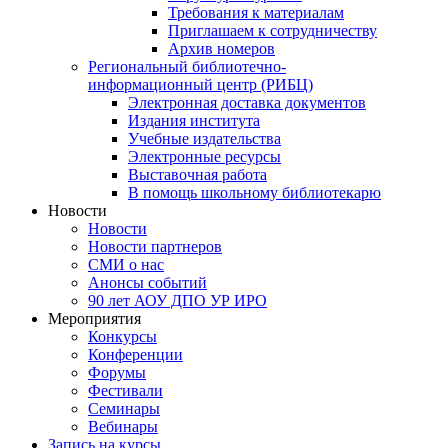
Требования к материалам
Приглашаем к сотрудничеству
Архив номеров
Региональный библиотечно-
информационный центр (РИБЦ)
Электронная доставка документов
Издания института
Учебные издательства
Электронные ресурсы
Выставочная работа
В помощь школьному библиотекарю
Новости
Новости
Новости партнеров
СМИ о нас
Анонсы событий
90 лет АОУ ДПО УР ИРО
Мероприятия
Конкурсы
Конференции
Форумы
Фестивали
Семинары
Вебинары
Запись на курсы