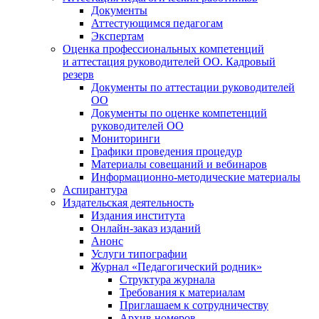
Документы
Аттестующимся педагогам
Экспертам
Оценка профессиональных компетенций
и аттестация руководителей ОО. Кадровый
резерв
Документы по аттестации руководителей
ОО
Документы по оценке компетенций
руководителей ОО
Мониторинги
Графики проведения процедур
Материалы совещаний и вебинаров
Информационно-методические материалы
Аспирантура
Издательская деятельность
Издания института
Онлайн-заказ изданий
Анонс
Услуги типографии
Журнал «Педагогический родник»
Структура журнала
Требования к материалам
Приглашаем к сотрудничеству
Архив номеров