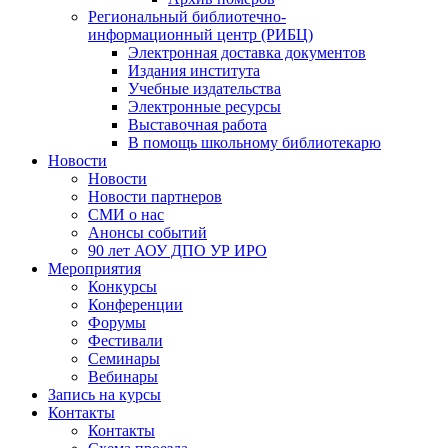
Региональный библиотечно-
информационный центр (РИБЦ)
Электронная доставка документов
Издания института
Учебные издательства
Электронные ресурсы
Выставочная работа
В помощь школьному библиотекарю
Новости
Новости
Новости партнеров
СМИ о нас
Анонсы событий
90 лет АОУ ДПО УР ИРО
Мероприятия
Конкурсы
Конференции
Форумы
Фестивали
Семинары
Вебинары
Запись на курсы
Контакты
Контакты