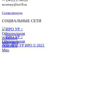
+7 (3412) 37-96-26
secretary@iro18.ru
Схема проезда
СОЦИАЛЬНЫЕ СЕТИ
АОУ ДПО УР ИРО © 2021