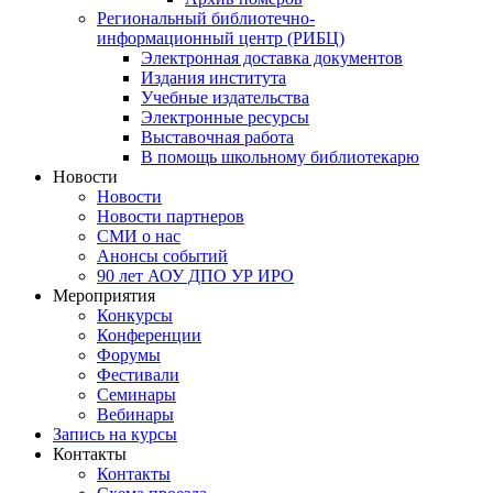
Региональный библиотечно-
информационный центр (РИБЦ)
Электронная доставка документов
Издания института
Учебные издательства
Электронные ресурсы
Выставочная работа
В помощь школьному библиотекарю
Новости
Новости
Новости партнеров
СМИ о нас
Анонсы событий
90 лет АОУ ДПО УР ИРО
Мероприятия
Конкурсы
Конференции
Форумы
Фестивали
Семинары
Вебинары
Запись на курсы
Контакты
Контакты