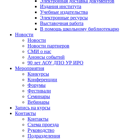
Электронная доставка документов
Издания института
Учебные издательства
Электронные ресурсы
Выставочная работа
В помощь школьному библиотекарю
Новости
Новости
Новости партнеров
СМИ о нас
Анонсы событий
90 лет АОУ ДПО УР ИРО
Мероприятия
Конкурсы
Конференции
Форумы
Фестивали
Семинары
Вебинары
Запись на курсы
Контакты
Контакты
Схема проезда
Руководство
Подразделения