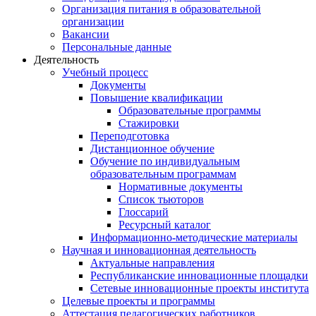
Организация питания в образовательной
организации
Вакансии
Персональные данные
Деятельность
Учебный процесс
Документы
Повышение квалификации
Образовательные программы
Стажировки
Переподготовка
Дистанционное обучение
Обучение по индивидуальным
образовательным программам
Нормативные документы
Список тьюторов
Глоссарий
Ресурсный каталог
Информационно-методические материалы
Научная и инновационная деятельность
Актуальные направления
Республиканские инновационные площадки
Сетевые инновационные проекты института
Целевые проекты и программы
Аттестация педагогических работников