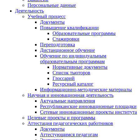
Персональные данные
Деятельность
Учебный процесс
Документы
Повышение квалификации
Образовательные программы
Стажировки
Переподготовка
Дистанционное обучение
Обучение по индивидуальным
образовательным программам
Нормативные документы
Список тьюторов
Глоссарий
Ресурсный каталог
Информационно-методические материалы
Научная и инновационная деятельность
Актуальные направления
Республиканские инновационные площадки
Сетевые инновационные проекты института
Целевые проекты и программы
Аттестация педагогических работников
Документы
Аттестующимся педагогам