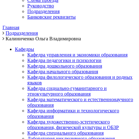
Схема проезда
Руководство
Подразделения
Банковские реквизиты
Главная
Подразделения
Калиниченко Ольга Владимировна
Кафедры
Кафедра управления и экономики образования
Кафедра педагогики и психологии
Кафедра дошкольного образования
Кафедра начального образования
Кафедра филологического образования и родных
языков
Кафедра социально-гуманитарного и
этнокультурного образования
Кафедра математического и естественнонаучного
образования
Кафедра информатики и технологического
образования
Кафедра художественно-эстетического
образования, физической культуры и ОБЗР
Кафедра специального образования
Лаборатория инклюзивного образования