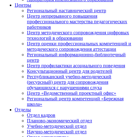
Центры
Региональный наставнический центр
Центр непрерывного повышения
профессионального мастерства педагогических
работников
Центр методического сопровождения цифровых
технологий в образовании
Центр оценки профессиональных компетенций и
методического сопровождения аттестации
Региональный информационно-библиотечный
центр
Центр профилактики асоциального поведения
Консультационный центр для родителей
Республиканский учебно-методический
(ресурсный) центр для сопровождения
обучающихся с нарушениями слуха
Центр «Ведомственный проектный офис»
Региональный центр компетенций «Бережная
школа»
Отделы
Отдел кадров
Планово-экономический отдел
Учебно-методический отдел
Научно-методический отдел