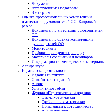
Документы
Аттестующимся педагогам
Экспертам
Оценка профессиональных компетенций
и аттестация руководителей ОО. Кадровый
резерв
Документы по аттестации руководителей
ОО
Документы по оценке компетенций
руководителей ОО
Мониторинги
Графики проведения процедур
Материалы совещаний и вебинаров
Информационно-методические материалы
Аспирантура
Издательская деятельность
Издания института
Онлайн-заказ изданий
Анонс
Услуги типографии
Журнал «Педагогический родник»
Структура журнала
Требования к материалам
Приглашаем к сотрудничеству
Архив номеров